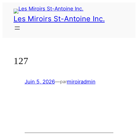
Les Miroirs St-Antoine Inc.
127
Juin 5, 2026
—
miroiradmin
par