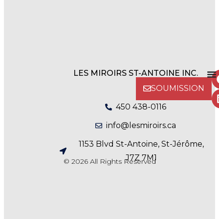
LES MIROIRS ST-ANTOINE INC.
SOUMISSION
450 438-0116
info@lesmiroirs.ca
1153 Blvd St-Antoine, St-Jérôme,
J7Z 7M1
© 2026 All Rights Reserved