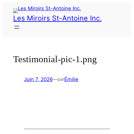
Les Miroirs St-Antoine Inc.
Testimonial-pic-1.png
Juin 7, 2026
—
Émilie
par