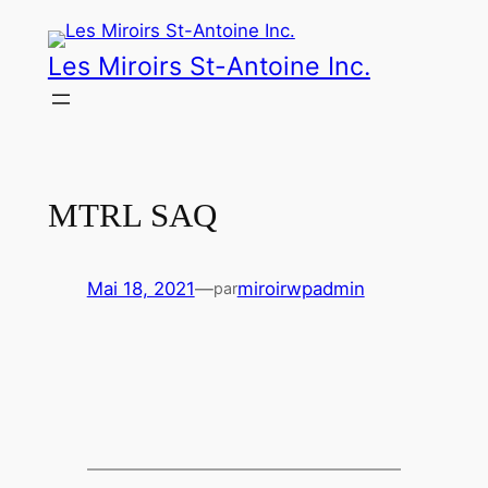
Aller
au
Les Miroirs St-Antoine Inc.
contenu
MTRL SAQ
Mai 18, 2021
—
miroirwpadmin
par