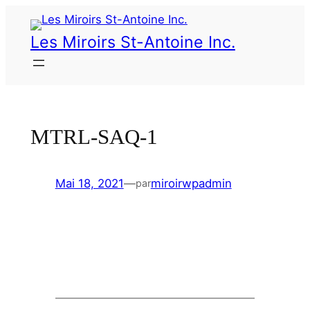
Les Miroirs St-Antoine Inc.
MTRL-SAQ-1
Mai 18, 2021
—
miroirwpadmin
par