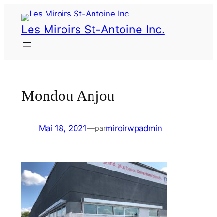
Les Miroirs St-Antoine Inc.
Mondou Anjou
Mai 18, 2021
—
miroirwpadmin
par