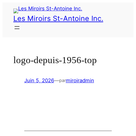
Les Miroirs St-Antoine Inc.
logo-depuis-1956-top
Juin 5, 2026
—
miroiradmin
par