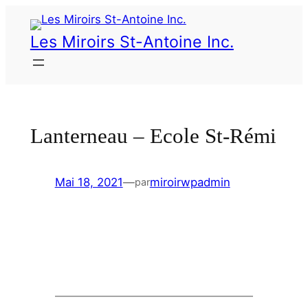
Les Miroirs St-Antoine Inc.
Lanterneau – Ecole St-Rémi
Mai 18, 2021
—
miroirwpadmin
par