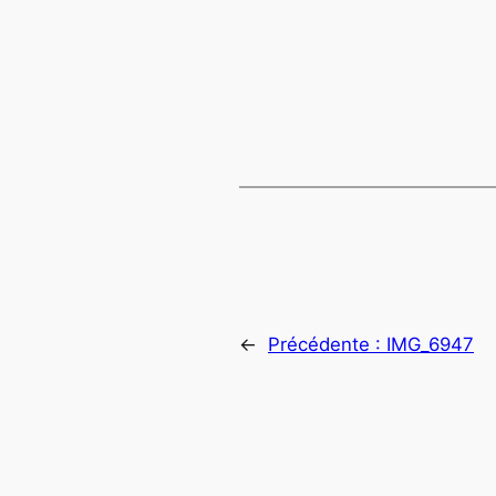
←
Précédente :
IMG_6947