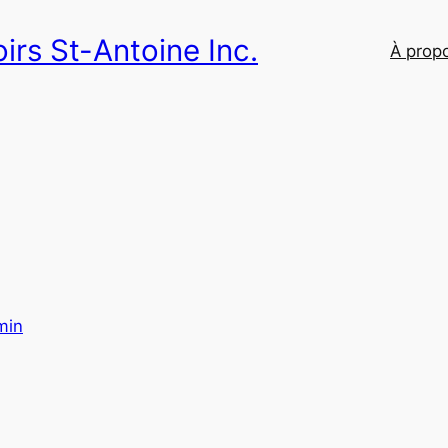
irs St-Antoine Inc.
À prop
min