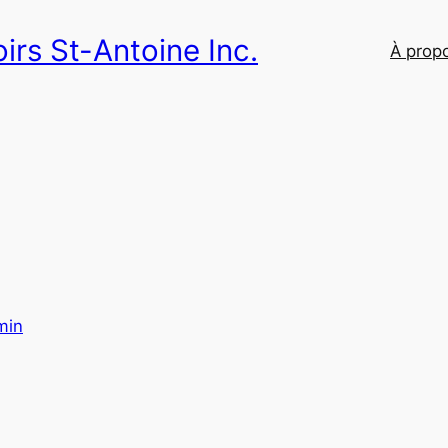
irs St-Antoine Inc.
À prop
min