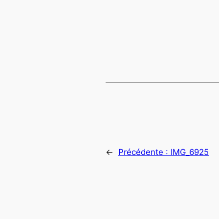
←
Précédente :
IMG_6925