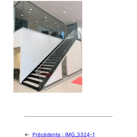
←
Précédente :
IMG_3324-1