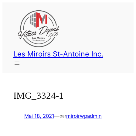
Les Miroirs St-Antoine Inc.
IMG_3324-1
Mai 18, 2021
—
miroirwpadmin
par