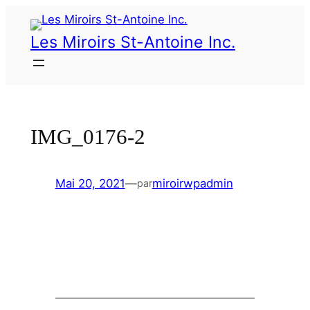
Les Miroirs St-Antoine Inc.
IMG_0176-2
Mai 20, 2021
—
miroirwpadmin
par