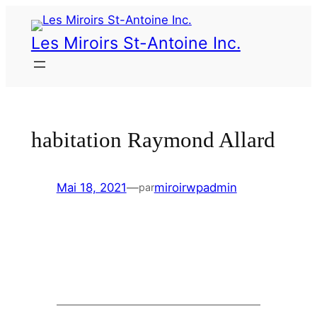
Les Miroirs St-Antoine Inc.
habitation Raymond Allard
Mai 18, 2021
—
miroirwpadmin
par