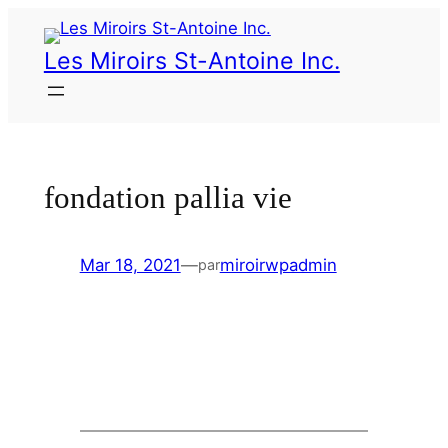
Les Miroirs St-Antoine Inc.
fondation pallia vie
Mar 18, 2021
—
miroirwpadmin
par