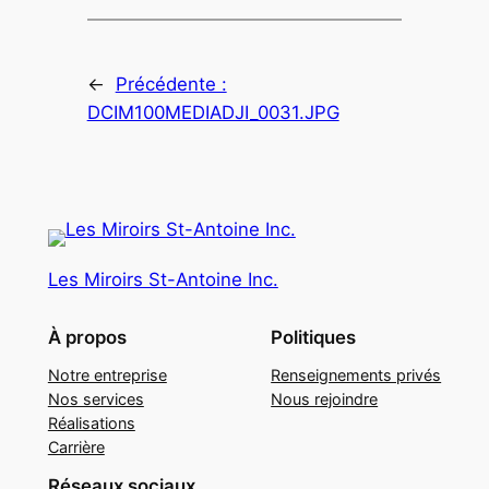
←
Précédente :
DCIM100MEDIADJI_0031.JPG
Les Miroirs St-Antoine Inc.
À propos
Politiques
Notre entreprise
Renseignements privés
Nos services
Nous rejoindre
Réalisations
Carrière
Réseaux sociaux