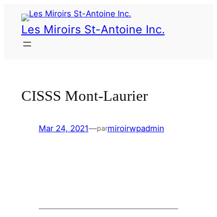
Les Miroirs St-Antoine Inc.
CISSS Mont-Laurier
Mar 24, 2021
—
miroirwpadmin
par