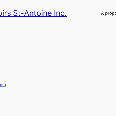
irs St-Antoine Inc.
À prop
min