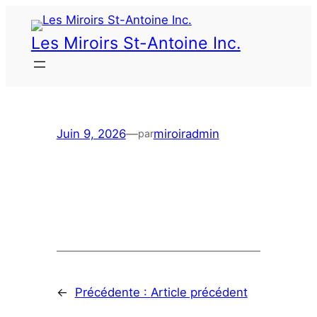
Les Miroirs St-Antoine Inc.
Juin 9, 2026
—
miroiradmin
par
←
Précédente :
Article précédent