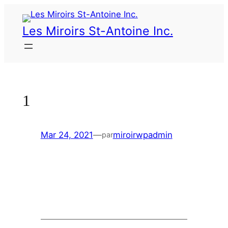
Les Miroirs St-Antoine Inc.
1
Mar 24, 2021
—
miroirwpadmin
par