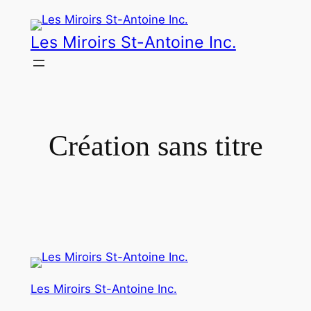
Aller
au
Les Miroirs St-Antoine Inc.
contenu
Création sans titre
Les Miroirs St-Antoine Inc.